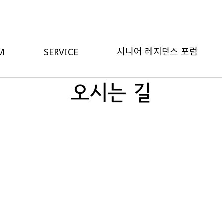
시니어 레지던스 포럼
M
SERVICE
오시는 길