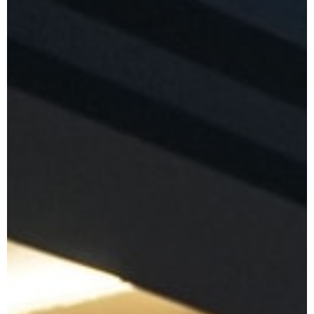
01. 공동주택
이해와 운영