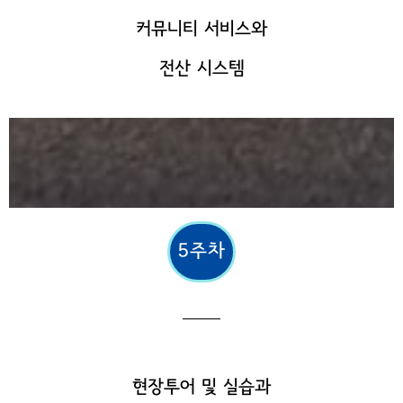
커뮤니티 서비스와
전산 시스템
5주차
현장투어 및 실습과