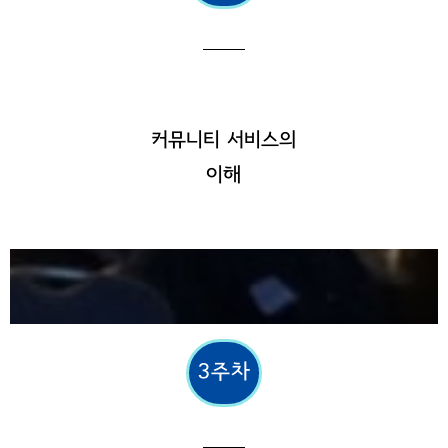
커뮤니티 서비스의
이해
3주차