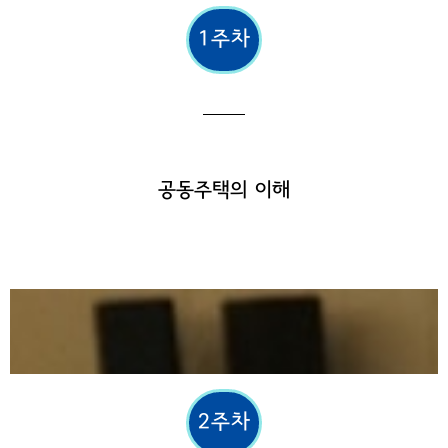
1주차
공동주택의 이해
2주차