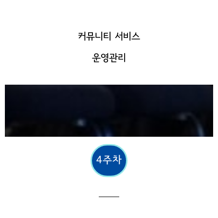
커뮤니티 서비스
운영관리
4주차