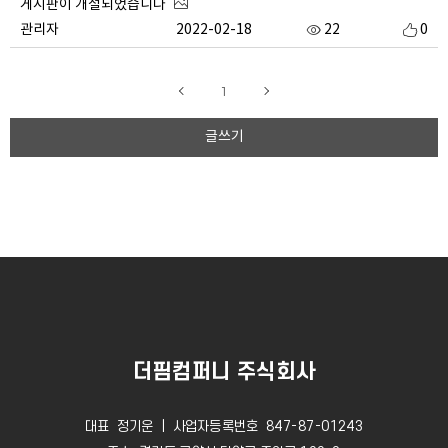
게시판이 개설되었습니다
관리자
2022-02-18
22
0
1
글쓰기
더핌컴퍼니 주식회사
대표 정기운 ｜ 사업자등록번호 847-87-01243