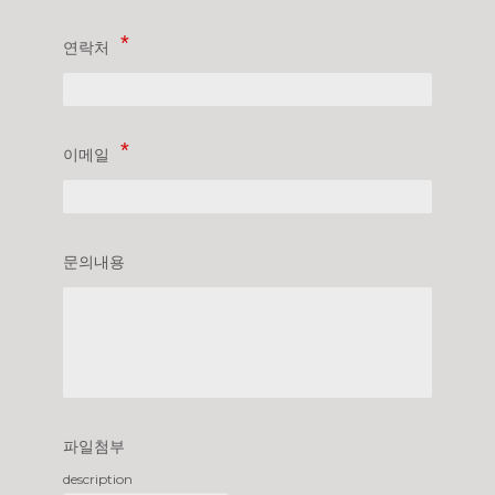
연락처
이메일
문의내용
파일첨부
description