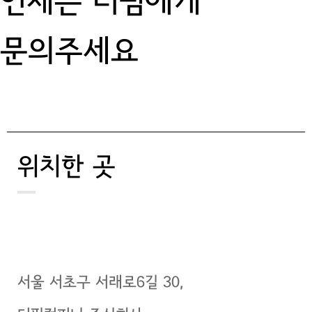
언제든 더핌에게
문의주세요
위치한 곳
서울 서초구 서래로6길 30,