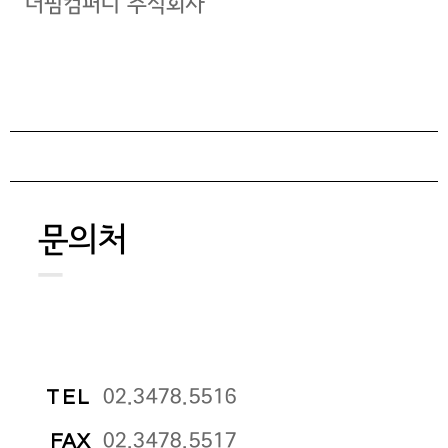
더핌컴퍼니 주식회사
문의처
02.3478.5516
TEL
02.3478.5517
FAX