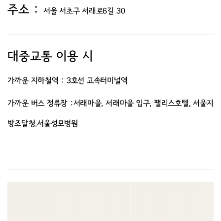
주소 :
서울 서초구 서래로6길 30
대중교통 이용 시
가까운 지하철역 :
3호선 고속터미널역
가까운 버스 정류장 :서래마을, 서래마을 입구, 팰리스호텔, 서울지
방조달청.서울성모병원