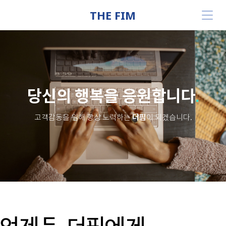
THE FIM
당신의 행복을 응원합니다
.
더핌
고객감동을 위해 항상 노력하는
이 되겠습니다.